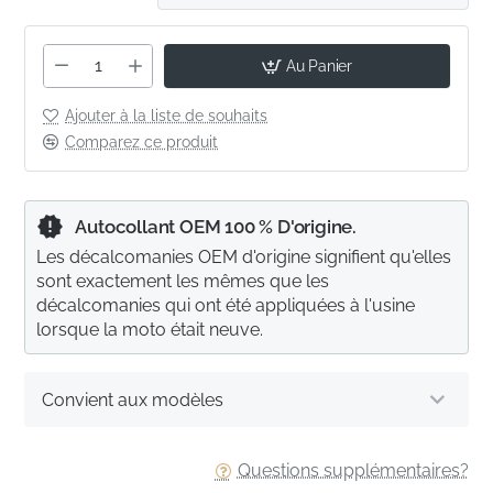
Au Panier
Ajouter à la liste de souhaits
Comparez ce produit
Autocollant OEM 100 % D'origine.
Les décalcomanies OEM d'origine signifient qu'elles
sont exactement les mêmes que les
décalcomanies qui ont été appliquées à l'usine
lorsque la moto était neuve.
Convient aux modèles
Questions supplémentaires?