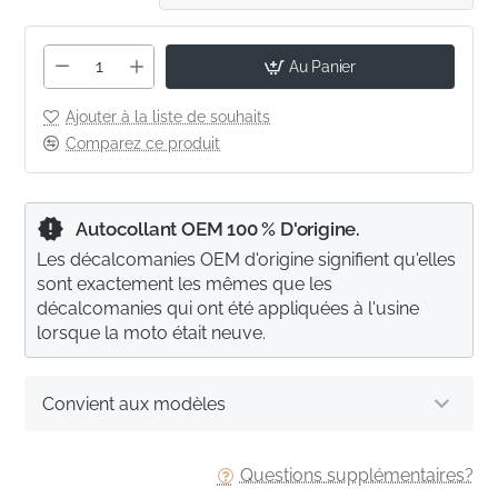
Au Panier
Ajouter à la liste de souhaits
Comparez ce produit
Autocollant OEM 100 % D'origine.
Les décalcomanies OEM d'origine signifient qu'elles
sont exactement les mêmes que les
décalcomanies qui ont été appliquées à l'usine
lorsque la moto était neuve.
Convient aux modèles
Questions supplémentaires?