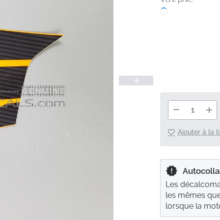
Ajouter à la 
Autocolla
Les décalcoman
les mêmes que 
lorsque la moto