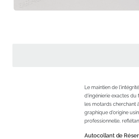
Le maintien de l'intégr
d'ingénierie exactes du 
les motards cherchant à 
graphique d'origine usi
professionnelle, refléta
Autocollant de Réser