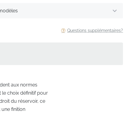
 modèles
Questions supplémentaires?
ondent aux normes
le choix définitif pour
roit du réservoir, ce
une finition