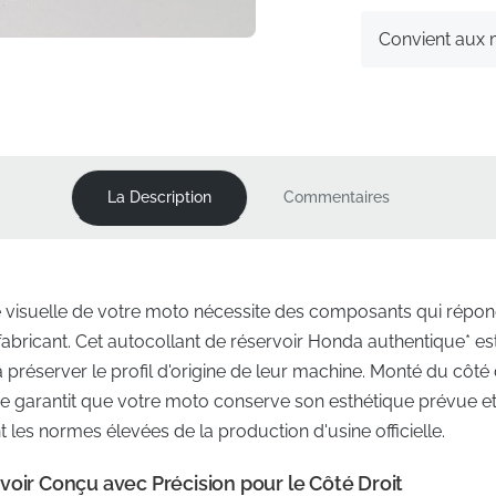
Convient aux
La Description
Commentaires
ité visuelle de votre moto nécessite des composants qui rép
fabricant. Cet autocollant de réservoir Honda authentique* est 
préserver le profil d'origine de leur machine. Monté du côté d
ne garantit que votre moto conserve son esthétique prévue et 
nt les normes élevées de la production d'usine officielle.
voir Conçu avec Précision pour le Côté Droit