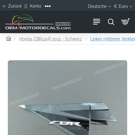
Zurück
Konto
Deutsche
€
Euro
home
Honda CBR125R 2012 - Schwarz
Linker mittlerer Verkle