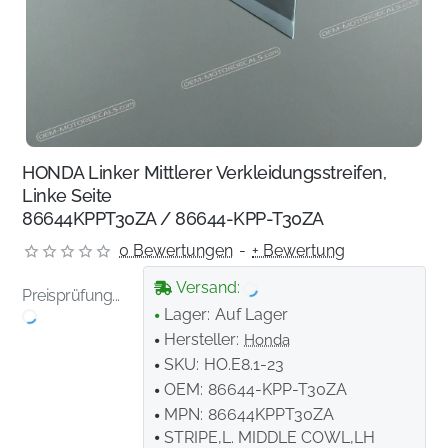
HONDA Linker Mittlerer Verkleidungsstreifen,
Linke Seite
86644KPPT30ZA / 86644-KPP-T30ZA
0 Bewertungen
-
+ Bewertung
Versand:
Preisprüfung...
Lager:
Auf Lager
Hersteller:
Honda
SKU:
HO.E8.1-23
OEM:
86644-KPP-T30ZA
MPN:
86644KPPT30ZA
STRIPE,L. MIDDLE COWL,LH