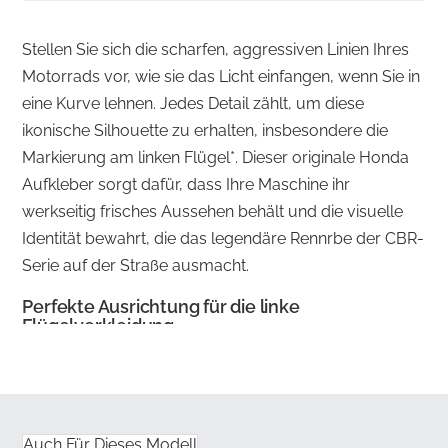
Stellen Sie sich die scharfen, aggressiven Linien Ihres
Motorrads vor, wie sie das Licht einfangen, wenn Sie in
eine Kurve lehnen. Jedes Detail zählt, um diese
ikonische Silhouette zu erhalten, insbesondere die
Markierung am linken Flügel*. Dieser originale Honda
Aufkleber sorgt dafür, dass Ihre Maschine ihr
werkseitig frisches Aussehen behält und die visuelle
Identität bewahrt, die das legendäre Rennrbe der CBR-
Serie auf der Straße ausmacht.
Perfekte Ausrichtung für die linke
Flügelverkleidung
✅
Autorisierte Beschaffung:
Jeder Aufkleber wird
direkt über offizielle Herstellervertriebskanäle
bezogen, um sicherzustellen, dass Sie ein werkseitig
Auch Für Dieses Modell