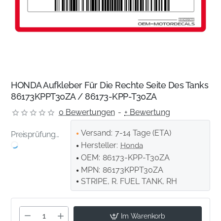
HONDA Aufkleber Für Die Rechte Seite Des Tanks
86173KPPT30ZA / 86173-KPP-T30ZA
0 Bewertungen
-
+ Bewertung
Versand:
7-14 Tage (ETA)
Preisprüfung...
Hersteller:
Honda
OEM:
86173-KPP-T30ZA
MPN:
86173KPPT30ZA
STRIPE, R. FUEL TANK, RH
Im Warenkorb