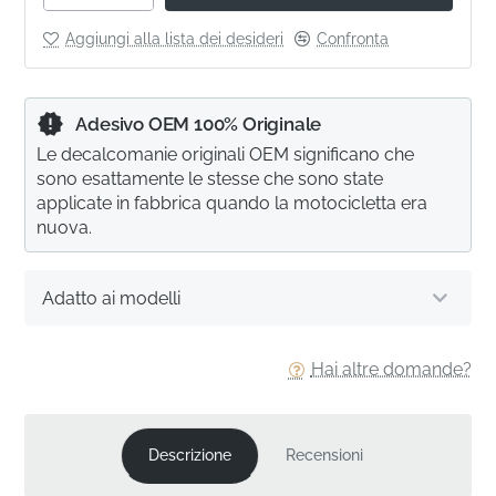
Aggiungi alla lista dei desideri
Confronta
Adesivo OEM 100% Originale
Le decalcomanie originali OEM significano che
sono esattamente le stesse che sono state
applicate in fabbrica quando la motocicletta era
nuova.
Adatto ai modelli
Hai altre domande?
Descrizione
Recensioni