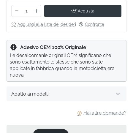
Acquista
Aggiungi alla lista dei desideri
Confronta
Adesivo OEM 100% Originale
Le decalcomanie originali OEM significano che
sono esattamente le stesse che sono state
applicate in fabbrica quando la motocicletta era
nuova.
Adatto ai modelli
Hai altre domande?