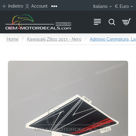
Indietro
Account
Italiano
€
Euro
home
Home
Kawasaki Z800 2013 - Nero
Adesivo Carenatura, La