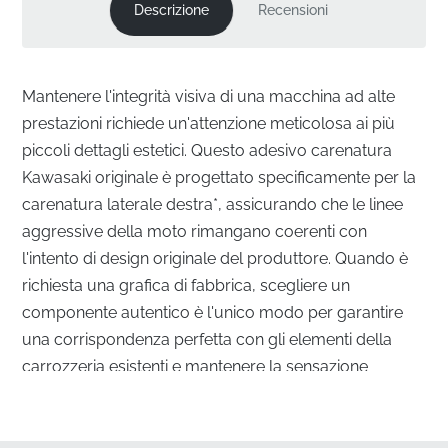
Descrizione
Recensioni
Mantenere l'integrità visiva di una macchina ad alte
prestazioni richiede un'attenzione meticolosa ai più
piccoli dettagli estetici. Questo adesivo carenatura
Kawasaki originale è progettato specificamente per la
carenatura laterale destra*, assicurando che le linee
aggressive della moto rimangano coerenti con
l'intento di design originale del produttore. Quando è
richiesta una grafica di fabbrica, scegliere un
componente autentico è l'unico modo per garantire
una corrispondenza perfetta con gli elementi della
carrozzeria esistenti e mantenere la sensazione
premium della moto.
Integrazione Perfetta per la Carenatura Destra