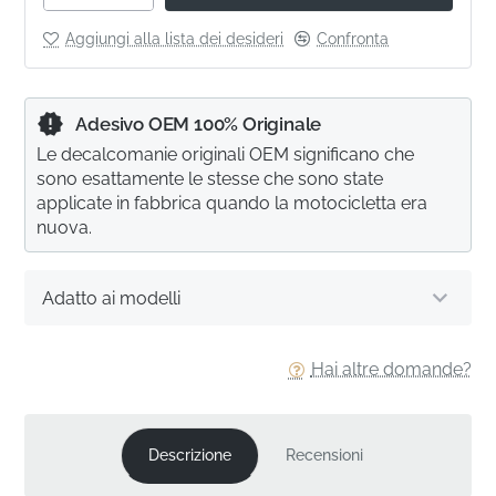
Aggiungi alla lista dei desideri
Confronta
Adesivo OEM 100% Originale
Le decalcomanie originali OEM significano che
sono esattamente le stesse che sono state
applicate in fabbrica quando la motocicletta era
nuova.
Adatto ai modelli
Hai altre domande?
Descrizione
Recensioni