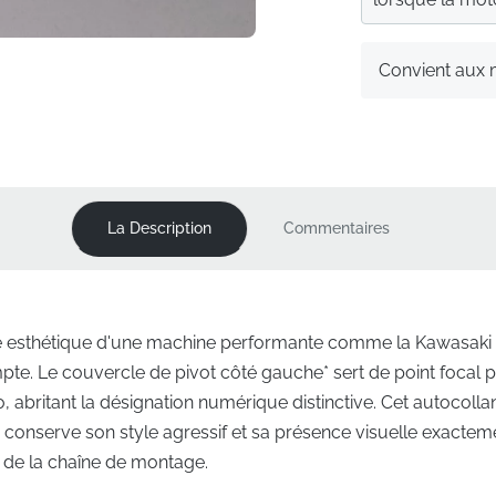
Convient aux
La Description
Commentaires
ité esthétique d'une machine performante comme la Kawasaki
e. Le couvercle de pivot côté gauche* sert de point focal p
 abritant la désignation numérique distinctive. Cet autocollan
 conserve son style agressif et sa présence visuelle exactem
ie de la chaîne de montage.