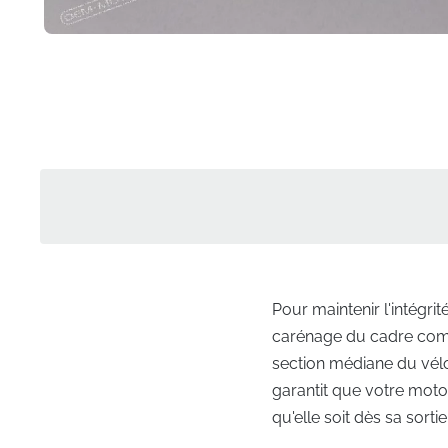
Pour maintenir l'intégr
carénage du cadre compt
section médiane du vélo,
garantit que votre moto
qu'elle soit dès sa sort