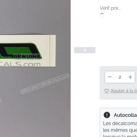
Vérif. prix...
Ajouter à la 
Autocolla
Les décalcoman
les mêmes que 
lorsque la moto