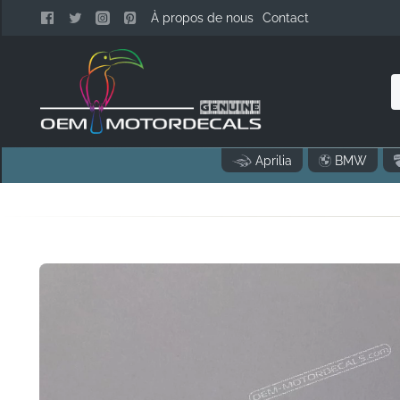
À propos de nous
Contact
:
Aprilia
BMW
p
c