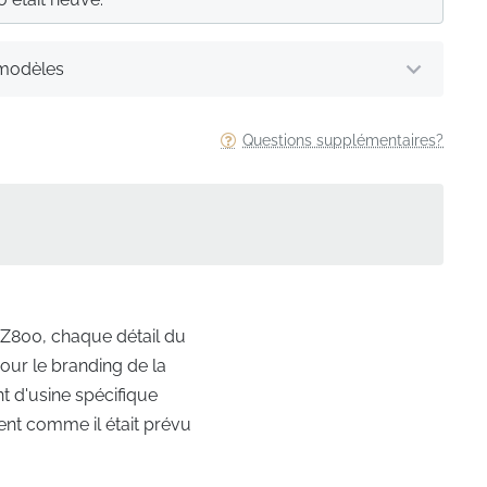
 modèles
Questions supplémentaires?
 Z800, chaque détail du
our le branding de la
t d'usine spécifique
ent comme il était prévu