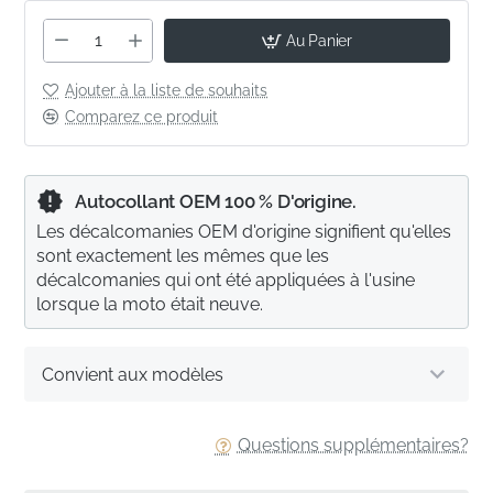
Au Panier
Ajouter à la liste de souhaits
Comparez ce produit
Autocollant OEM 100 % D'origine.
Les décalcomanies OEM d'origine signifient qu'elles
sont exactement les mêmes que les
décalcomanies qui ont été appliquées à l'usine
lorsque la moto était neuve.
Convient aux modèles
Questions supplémentaires?