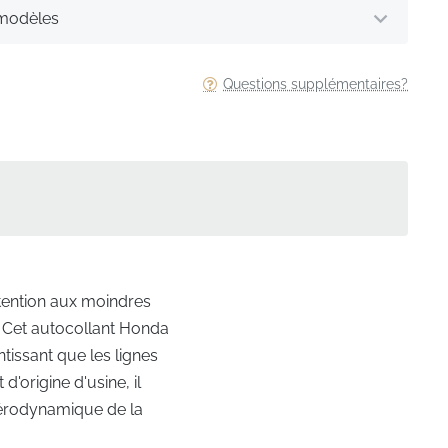
 modèles
Questions supplémentaires?
ttention aux moindres
e. Cet autocollant Honda
tissant que les lignes
origine d'usine, il
 aérodynamique de la