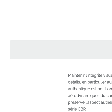
Maintenir l'intégrité v
détails, en particulier 
authentique est position
aérodynamiques du carén
préserve l'aspect authen
série CBR.