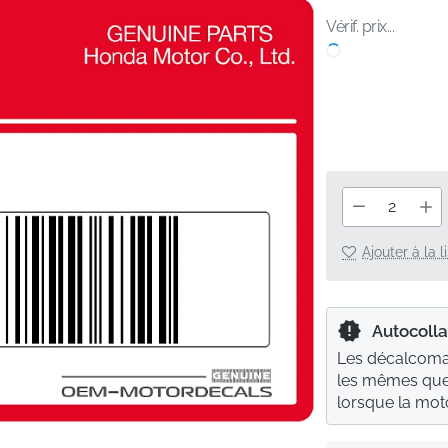
Vérif. prix...
Ajouter à la 
Autocolla
Les décalcoman
les mêmes que 
lorsque la moto