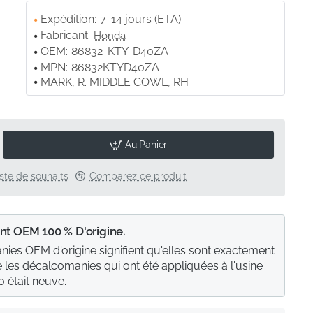
Expédition:
7-14 jours (ETA)
Fabricant:
Honda
OEM:
86832-KTY-D40ZA
MPN:
86832KTYD40ZA
MARK, R. MIDDLE COWL, RH
Au Panier
liste de souhaits
Comparez ce produit
nt OEM 100 % D'origine.
ies OEM d'origine signifient qu'elles sont exactement
les décalcomanies qui ont été appliquées à l'usine
 était neuve.