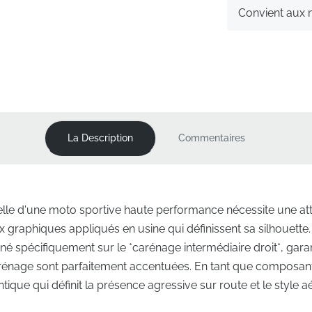
Convient aux
La Description
Commentaires
isuelle d'une moto sportive haute performance nécessite une a
aux graphiques appliqués en usine qui définissent sa silhouett
né spécifiquement sur le *carénage intermédiaire droit*, garan
age sont parfaitement accentuées. En tant que composant d'
tique qui définit la présence agressive sur route et le style