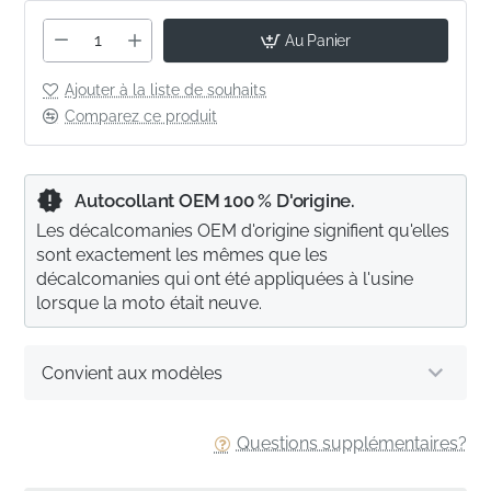
Au Panier
Ajouter à la liste de souhaits
Comparez ce produit
Autocollant OEM 100 % D'origine.
Les décalcomanies OEM d'origine signifient qu'elles
sont exactement les mêmes que les
décalcomanies qui ont été appliquées à l'usine
lorsque la moto était neuve.
Convient aux modèles
Questions supplémentaires?