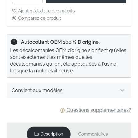
Ajouter à la liste de souhaits
Comparez ce produit
Autocollant OEM 100 % D'origine.
Les décalcomanies OEM d'origine signifient qu'elles
sont exactement les mêmes que les
décalcomanies qui ont été appliquées à l'usine
lorsque la moto était neuve.
Convient aux modèles
Questions supplémentaires?
La Description
Commentaires