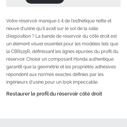
Votre réservoir manque-t-il de l'esthétique nette et
neuve d'usine qu'il avait sur le sol de la salle
d'exposition ? La bande de réservoir du côté droit est
un élément visuel essentiel pour les modèles tels que
la CBR125R, définissant les lignes épurées du profil du
réservoir. Choisir un composant Honda authentique
garantit que la géométrie et les propriétés adhésives
répondent aux normes exactes définies par les
ingénieurs d'usine pour un look impeccable.
Restaurer le profil du réservoir côté droit
✅
Matériau résistant au carburant :
Fabriqué en
vinyle de haute qualité spécialement formulé pour
résister aux éclaboussures d'essence et aux vapeurs