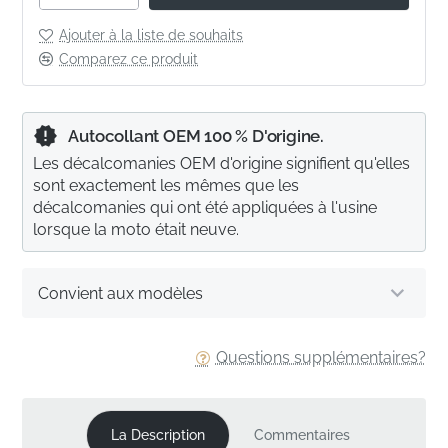
Ajouter à la liste de souhaits
Comparez ce produit
Autocollant OEM 100 % D'origine.
Les décalcomanies OEM d'origine signifient qu'elles
sont exactement les mêmes que les
décalcomanies qui ont été appliquées à l'usine
lorsque la moto était neuve.
Convient aux modèles
Questions supplémentaires?
La Description
Commentaires