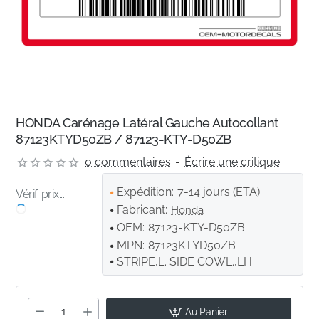
HONDA Carénage Latéral Gauche Autocollant
87123KTYD50ZB / 87123-KTY-D50ZB
0 commentaires
-
Écrire une critique
Expédition:
7-14 jours (ETA)
Vérif. prix...
Fabricant:
Honda
OEM:
87123-KTY-D50ZB
MPN:
87123KTYD50ZB
STRIPE,L. SIDE COWL.,LH
Au Panier