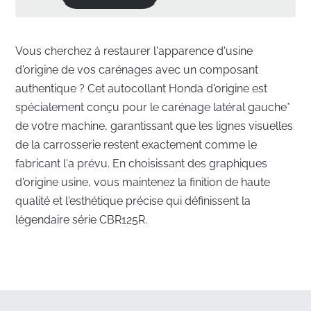
Vous cherchez à restaurer l'apparence d'usine
d'origine de vos carénages avec un composant
authentique ? Cet autocollant Honda d'origine est
spécialement conçu pour le carénage latéral gauche*
de votre machine, garantissant que les lignes visuelles
de la carrosserie restent exactement comme le
fabricant l'a prévu. En choisissant des graphiques
d'origine usine, vous maintenez la finition de haute
qualité et l'esthétique précise qui définissent la
légendaire série CBR125R.
Alignement parfait pour le carénage latéral
gauche
✅
Expédition professionnelle :
Nous nous assurons