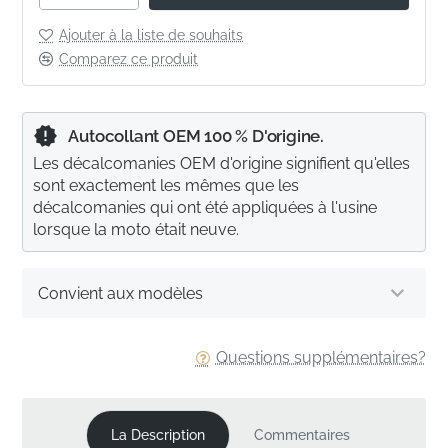
Ajouter à la liste de souhaits
Comparez ce produit
Autocollant OEM 100 % D'origine.
Les décalcomanies OEM d'origine signifient qu'elles
sont exactement les mêmes que les
décalcomanies qui ont été appliquées à l'usine
lorsque la moto était neuve.
Convient aux modèles
Questions supplémentaires?
La Description
Commentaires