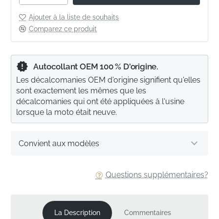
Ajouter à la liste de souhaits
Comparez ce produit
Autocollant OEM 100 % D'origine.
Les décalcomanies OEM d'origine signifient qu'elles
sont exactement les mêmes que les
décalcomanies qui ont été appliquées à l'usine
lorsque la moto était neuve.
Convient aux modèles
Questions supplémentaires?
La Description
Commentaires