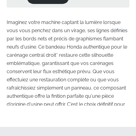
Imaginez votre machine captant la lumière lorsque
vous vous penchez dans un virage, ses lignes définies
par les bords nets et précis de graphismes flambant
neufs d'usine. Ce bandeau Honda authentique pour le
carénage central droit* restaure cette silhouette
emblématique, garantissant que vos carénages
conservent leur flux esthétique prévu. Que vous
effectuiez une restauration complète ou que vous
rafraîchissiez simplement un panneau, ce composant
authentique offre la finition parfaite qu'une pièce
d'origine d'usine peut offrir. C'est le choix définitif pour
maintenir l'intégrité visuelle de votre machine.
Esthétique Supérieure pour Votre Carénage
Central Droit