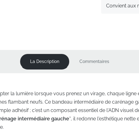
Convient aux
La Description
Commentaires
ter la lumière lorsque vous prenez un virage, chaque ligne 
smes flambant neufs. Ce bandeau intermédiaire de carénage 
mple adhésif ; c'est un composant essentiel de l'ADN visuel 
rénage intermédiaire gauche*
, il redonne l'esthétique nette
e.