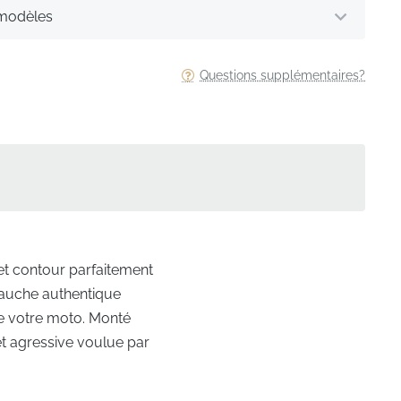
 modèles
Questions supplémentaires?
et contour parfaitement
gauche authentique
de votre moto. Monté
 et agressive voulue par