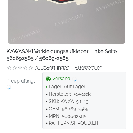
KAWASAKI Verkleidungsaufkleber, Linke Seite
560692585 / 56069-2585
0 Bewertungen
-
+ Bewertung
Versand:
Preisprüfung...
Lager:
Auf Lager
Hersteller:
Kawasaki
SKU:
KA.XA15.1-13
OEM:
56069-2585
MPN:
560692585
PATTERN,SHROUD,LH