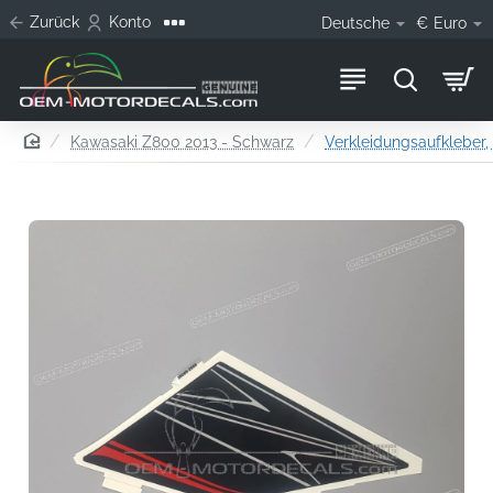
Zurück
Konto
Deutsche
€
Euro
home
Kawasaki Z800 2013 - Schwarz
Verkleidungsaufkleber, 