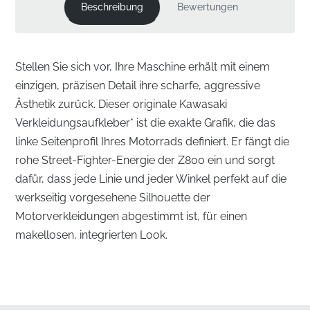
Beschreibung
Bewertungen
Stellen Sie sich vor, Ihre Maschine erhält mit einem
einzigen, präzisen Detail ihre scharfe, aggressive
Ästhetik zurück. Dieser originale Kawasaki
Verkleidungsaufkleber* ist die exakte Grafik, die das
linke Seitenprofil Ihres Motorrads definiert. Er fängt die
rohe Street-Fighter-Energie der Z800 ein und sorgt
dafür, dass jede Linie und jeder Winkel perfekt auf die
werkseitig vorgesehene Silhouette der
Motorverkleidungen abgestimmt ist, für einen
makellosen, integrierten Look.
Originalgrafik für die linke Verkleidung
✅
Konturierte Passform:
Diese Grafik ist so