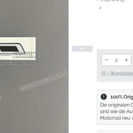
+ Wunschlist
100% Ori
Die originalen
sind wie die A
Motorrad neu 