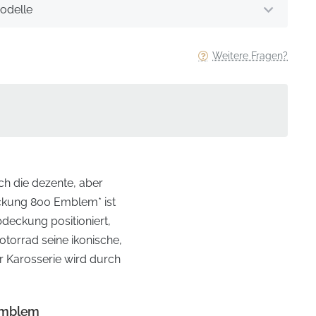
odelle
Weitere Fragen?
rch die dezente, aber
ckung 800 Emblem* ist
bdeckung positioniert,
otorrad seine ikonische,
er Karosserie wird durch
-Emblem