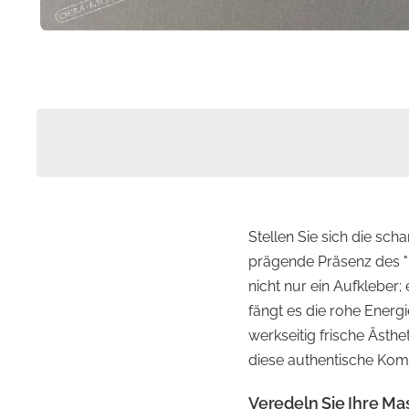
Stellen Sie sich die sch
prägende Präsenz des "
nicht nur ein Aufkleber;
fängt es die rohe Energ
werkseitig frische Ästhe
diese authentische Komp
Veredeln Sie Ihre M