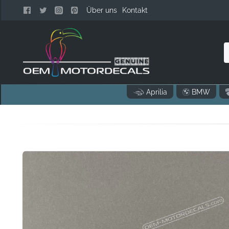
Über uns
Kontakt
N
Aprilia
BMW
..