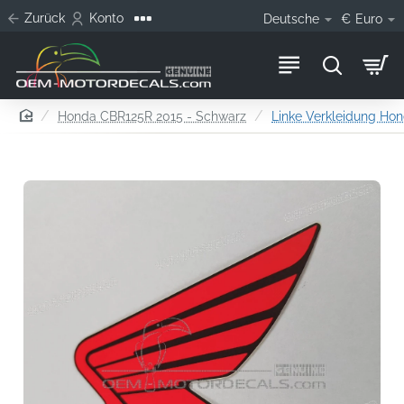
Zurück
Konto
Deutsche
€
Euro
home
Honda CBR125R 2015 - Schwarz
Linke Verkleidung Hond