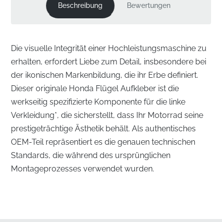
Beschreibung
Bewertungen
Die visuelle Integrität einer Hochleistungsmaschine zu
erhalten, erfordert Liebe zum Detail, insbesondere bei
der ikonischen Markenbildung, die ihr Erbe definiert.
Dieser originale Honda Flügel Aufkleber ist die
werkseitig spezifizierte Komponente für die linke
Verkleidung*, die sicherstellt, dass Ihr Motorrad seine
prestigeträchtige Ästhetik behält. Als authentisches
OEM-Teil repräsentiert es die genauen technischen
Standards, die während des ursprünglichen
Montageprozesses verwendet wurden.
Nahtlose Integration für Ihre linke Verkleidung
✅
Stabiler Versandschutz:
Wir stellen sicher, dass