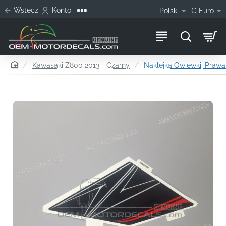
Wstecz
Konto
Polski
€
Euro
home
Kawasaki Z800 2013 - Czarny
Naklejka Owiewki, Prawa