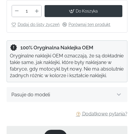
Do Koszyka
Dodaj do listy życzeń
Porównaj ten produkt
100% Oryginalna Naklejka OEM
Oryginalne naklejki OEM oznaczają, że są dokładnie
takie same, jak naklejki, które były naklejane w
fabryce, gdy motocykl był nowy. Nie ma absolutnie
żadnych różnic w kolorze i kształcie naklejki.
Pasuje do modeli
Dodatkowe pytania?