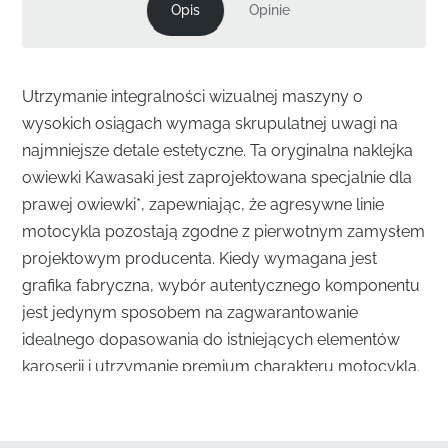
Opis
Opinie
Utrzymanie integralności wizualnej maszyny o
wysokich osiągach wymaga skrupulatnej uwagi na
najmniejsze detale estetyczne. Ta oryginalna naklejka
owiewki Kawasaki jest zaprojektowana specjalnie dla
prawej owiewki*, zapewniając, że agresywne linie
motocykla pozostają zgodne z pierwotnym zamysłem
projektowym producenta. Kiedy wymagana jest
grafika fabryczna, wybór autentycznego komponentu
jest jedynym sposobem na zagwarantowanie
idealnego dopasowania do istniejących elementów
karoserii i utrzymanie premium charakteru motocykla.
Bezproblemowa Integracja dla Prawej Owiewki