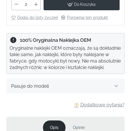
Do Koszyka
Dodaj do listy życzeń
Porównaj ten produkt
100% Oryginalna Naklejka OEM
Oryginalne naklejki OEM oznaczają, że są dokładnie
takie same, jak naklejki, które były naklejane w
fabryce, gdy motocykl był nowy. Nie ma absolutnie
żadnych różnic w kolorze i kształcie naklejki.
Pasuje do modeli
Dodatkowe pytania?
Opis
Opinie