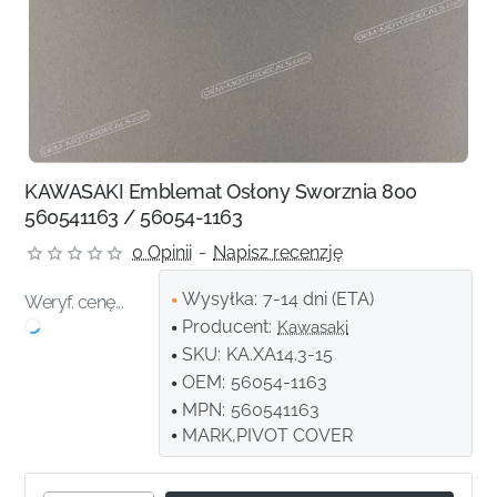
KAWASAKI Emblemat Osłony Sworznia 800
560541163 / 56054-1163
0 Opinii
-
Napisz recenzję
Wysyłka:
7-14 dni (ETA)
Weryf. cenę...
Producent:
Kawasaki
SKU:
KA.XA14.3-15
OEM:
56054-1163
MPN:
560541163
MARK,PIVOT COVER