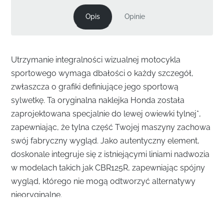
Opis
Opinie
Utrzymanie integralności wizualnej motocykla
sportowego wymaga dbałości o każdy szczegół,
zwłaszcza o grafiki definiujące jego sportową
sylwetkę. Ta oryginalna naklejka Honda została
zaprojektowana specjalnie do lewej owiewki tylnej*,
zapewniając, że tylna część Twojej maszyny zachowa
swój fabryczny wygląd. Jako autentyczny element,
doskonale integruje się z istniejącymi liniami nadwozia
w modelach takich jak CBR125R, zapewniając spójny
wygląd, którego nie mogą odtworzyć alternatywy
nieoryginalne.
Precyzyjne dopasowanie do lewej owiewki