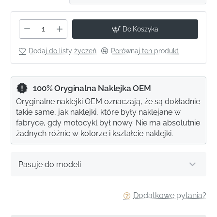
Do Koszyka
Dodaj do listy życzeń
Porównaj ten produkt
100% Oryginalna Naklejka OEM
Oryginalne naklejki OEM oznaczają, że są dokładnie
takie same, jak naklejki, które były naklejane w
fabryce, gdy motocykl był nowy. Nie ma absolutnie
żadnych różnic w kolorze i kształcie naklejki.
Pasuje do modeli
Dodatkowe pytania?