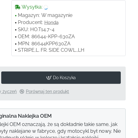
Wysyłka:
Magazyn:
W magazynie
Producent:
Honda
SKU:
HO.T14.7-4
OEM:
86644-KPP-630ZA
MPN:
86644KPP630ZA
STRIPE,L. FR. SIDE COWL.,LH
Do Koszyka
ty życzeń
Porównaj ten produkt
ginalna Naklejka OEM
lejki OEM oznaczają, że są dokładnie takie same, jak
e były naklejane w fabryce, gdy motocykl był nowy. Nie
adnych różnic w kolorze i kształcie naklejki.