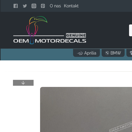
O nas
Kontakt
S
n
Aprilia
BMW
k