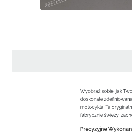
Wyobraź sobie, jak Twoj
doskonale zdefiniowana
motocykla. Ta oryginaln
fabrycznie świeży, zac
Precyzyjne Wykonani