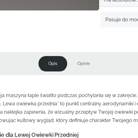
Pasuje do mod
Opis
Opinie
a maszyna łapie światło podczas pochylania się w zakręcie, ka
. Lewa owiewka przednia* to punkt centralny aerodynamiki i 
a naklejka zapewnia, że wizualny przepływ Twojej owiewki po
howując kultowy wygląd, który definiuje charakter Twojego m
e dla Lewej Owiewki Przedniej