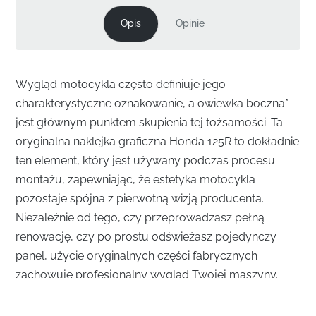
Opis
Opinie
Wygląd motocykla często definiuje jego
charakterystyczne oznakowanie, a owiewka boczna*
jest głównym punktem skupienia tej tożsamości. Ta
oryginalna naklejka graficzna Honda 125R to dokładnie
ten element, który jest używany podczas procesu
montażu, zapewniając, że estetyka motocykla
pozostaje spójna z pierwotną wizją producenta.
Niezależnie od tego, czy przeprowadzasz pełną
renowację, czy po prostu odświeżasz pojedynczy
panel, użycie oryginalnych części fabrycznych
zachowuje profesjonalny wygląd Twojej maszyny.
Idealne dopasowanie do Twojej owiewki bocznej