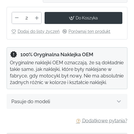
Do Koszyka
Dodaj do listy życzeń
Porównaj ten produkt
100% Oryginalna Naklejka OEM
Oryginalne naklejki OEM oznaczają, że są dokładnie
takie same, jak naklejki, które były naklejane w
fabryce, gdy motocykl był nowy. Nie ma absolutnie
żadnych różnic w kolorze i kształcie naklejki.
Pasuje do modeli
Dodatkowe pytania?