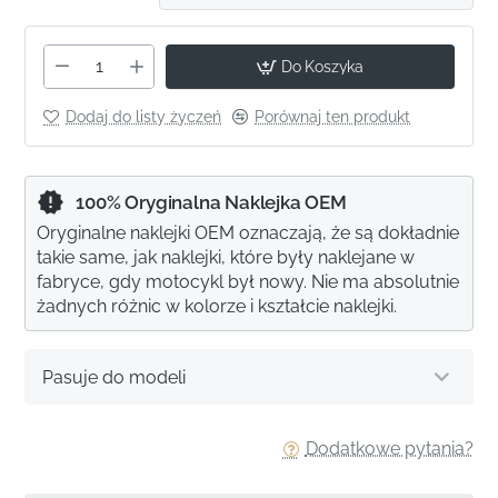
Do Koszyka
Dodaj do listy życzeń
Porównaj ten produkt
100% Oryginalna Naklejka OEM
Oryginalne naklejki OEM oznaczają, że są dokładnie
takie same, jak naklejki, które były naklejane w
fabryce, gdy motocykl był nowy. Nie ma absolutnie
żadnych różnic w kolorze i kształcie naklejki.
Pasuje do modeli
Dodatkowe pytania?