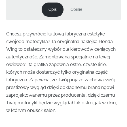
Opis
Opinie
Chcesz przywrócić kultową fabryczną estetykę
swojego motocykla? Ta oryginalna naklejka Honda
Wing to ostateczny wybór dla kierowców ceniących
autentyczność. Zamontowana specjalnie na lewej
owiewce*, ta grafika zapewnia ostre, czyste linie,
których może dostarczyć tylko oryginalna część
fabryczna. Zapewnia, że Twój pojazd zachowa swój
prestiżowy wygląd dzięki dokładnemu brandingowi
zaprojektowanemu przez producenta, dzięki czemu
Twój motocykl będzie wyglądał tak ostro, jak w dniu,
w którym opuścił salon.
Oryginalna Grafika Honda Wing na Lewą