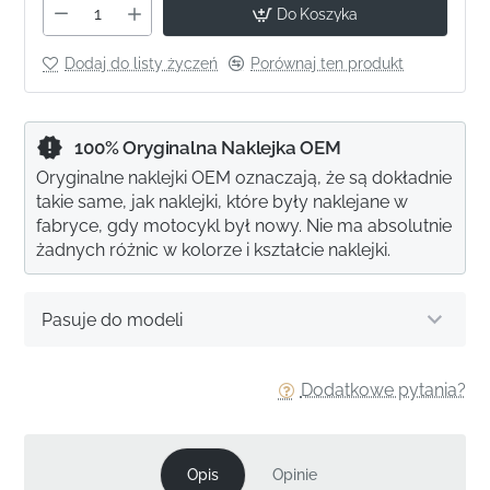
Do Koszyka
Dodaj do listy życzeń
Porównaj ten produkt
100% Oryginalna Naklejka OEM
Oryginalne naklejki OEM oznaczają, że są dokładnie
takie same, jak naklejki, które były naklejane w
fabryce, gdy motocykl był nowy. Nie ma absolutnie
żadnych różnic w kolorze i kształcie naklejki.
Pasuje do modeli
Dodatkowe pytania?
Opis
Opinie