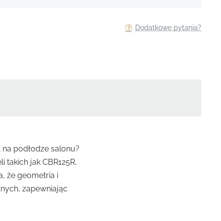
Dodatkowe pytania?
ał na podłodze salonu?
i takich jak CBR125R,
, że geometria i
znych, zapewniając