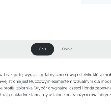
Opis
Opinie
 brakuje tej wyrazistej, fabrycznie nowej estetyki, którą mi
rawej stronie jest kluczowym elementem wizualnym dla model
ie profilu zbiornika. Wybór oryginalnej części Honda zapewnia
ełniają dokładne standardy ustalone przez inżynierów fabryc