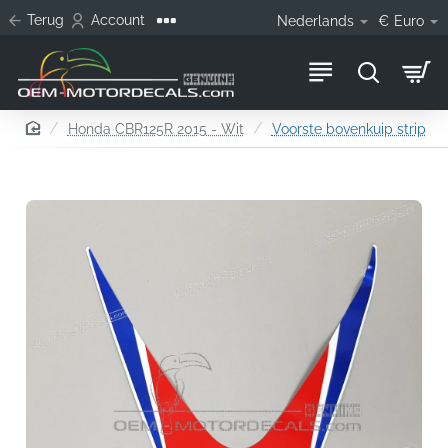
Terug
Account
Nederlands
€
Euro
home
Honda CBR125R 2015 - Wit
Voorste bovenkuip strip