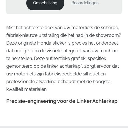
Omschrijving
Beoordelingen
Mist het achterste deel van uw motorfiets de scherpe,
fabriek-nieuwe uitstraling die het had in de showroom?
Deze originele Honda sticker is precies het onderdeel
dat nodig is om de visuele integriteit van uw machine
te herstellen. Deze authentieke grafiek, specifiek
gemonteerd op de linker achterkap*, zorgt ervoor dat
uw motorfiets zijn fabrieksbedoelde silhouet en
professionele afwerking behoudt met de hoogste
kwaliteit materialen.
Precisie-engineering voor de Linker Achterkap
✅
Voorgevormde Pasvorm:
Deze grafiek is
ontworpen om perfect de specifieke lijnen en