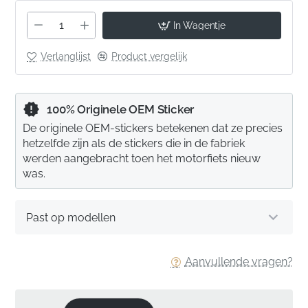
In Wagentje
Verlanglijst
Product vergelijk
100% Originele OEM Sticker
De originele OEM-stickers betekenen dat ze precies
hetzelfde zijn als de stickers die in de fabriek
werden aangebracht toen het motorfiets nieuw
was.
Past op modellen
Aanvullende vragen?