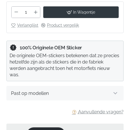
In Wagentje
Verlanglijst
Product vergelijk
100% Originele OEM Sticker
De originele OEM-stickers betekenen dat ze precies
hetzelfde zijn als de stickers die in de fabriek
werden aangebracht toen het motorfiets nieuw
was.
Past op modellen
Aanvullende vragen?