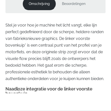
Omschrijving
Beoordelingen
Stel je voor hoe je machine het licht vangt, elke lijn
perfect gedefinieerd door de scherpe, heldere randen
van fabrieksnieuwe graphics. De linker voorste
bovenkuip* is een centraal punt van het profiel van je
motorfiets, en deze originele strip zorgt ervoor dat de
visuele flow precies blijft zoals de ontwerpers het
bedoeld hebben. Het gaat erom die scherpe,
professionele esthetiek te behouden die alleen
authentieke onderdelen voor je kuipen kunnen bieden.
Naadloze integratie voor de linker voorste
bovenkuip
✅
Kleurafstemming:
Deze strip is geproduceerd om