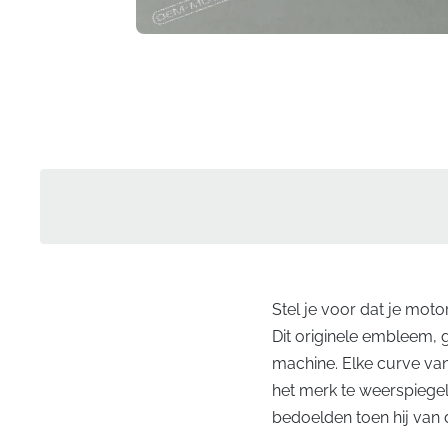
Stel je voor dat je moto
Dit originele embleem, g
machine. Elke curve va
het merk te weerspiegele
bedoelden toen hij van d