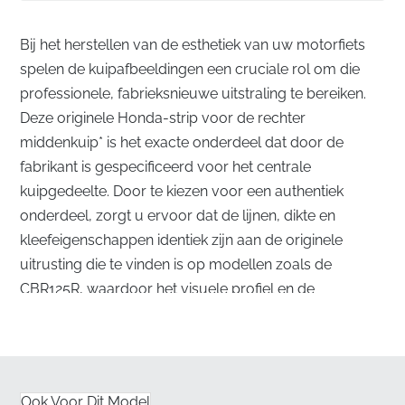
Bij het herstellen van de esthetiek van uw motorfiets
spelen de kuipafbeeldingen een cruciale rol om die
professionele, fabrieksnieuwe uitstraling te bereiken.
Deze originele Honda-strip voor de rechter
middenkuip* is het exacte onderdeel dat door de
fabrikant is gespecificeerd voor het centrale
kuipgedeelte. Door te kiezen voor een authentiek
onderdeel, zorgt u ervoor dat de lijnen, dikte en
kleefeigenschappen identiek zijn aan de originele
uitrusting die te vinden is op modellen zoals de
CBR125R, waardoor het visuele profiel en de
aerodynamische integriteit van de motor behouden
blijven.
Perfecte uitlijning voor de rechter middenkuip
Ook Voor Dit Model