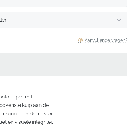
llen
Aanvullende vragen?
 contour perfect
 bovenste kuip aan de
elen kunnen bieden. Door
et en visuele integriteit