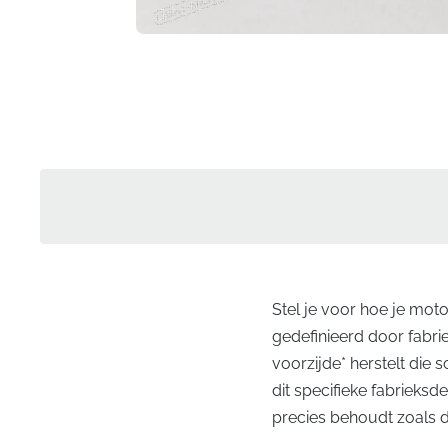
Stel je voor hoe je motor
gedefinieerd door fabri
voorzijde* herstelt die 
dit specifieke fabrieksde
precies behoudt zoals 