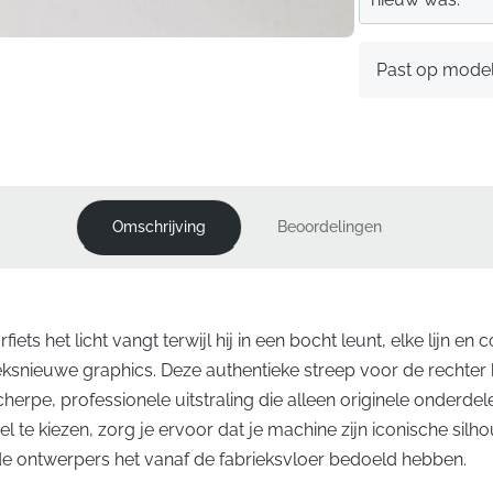
Past op mode
Omschrijving
Beoordelingen
fiets het licht vangt terwijl hij in een bocht leunt, elke lijn en
eksnieuwe graphics. Deze authentieke streep voor de rechter
scherpe, professionele uitstraling die alleen originele onderd
el te kiezen, zorg je ervoor dat je machine zijn iconische silhou
de ontwerpers het vanaf de fabrieksvloer bedoeld hebben.