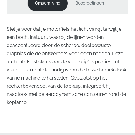
Omschrijving
Beoordelingen
Stel je voor dat je motorfiets het licht vangt terwijl je
een bocht instuurt, waarbij de lijnen worden
geaccentueerd door de scherpe, doelbewuste
graphics die de ontwerpers voor ogen hadden. Deze
authentieke sticker voor de voorkuip* is precies het
visuele element dat nodig is om die frisse fabriekslook
van je machine te herstellen. Geplaatst op het
rechterbovendeel van de topkuip, integreert hij
naadloos met de aerodynamische contouren rond de
koplamp.
Perfecte uitlijning voor de rechter voorkuip
✅
Origineel OEM-onderdeel:
Dit authentieke