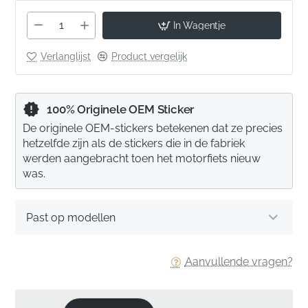
In Wagentje
Verlanglijst
Product vergelijk
100% Originele OEM Sticker
De originele OEM-stickers betekenen dat ze precies
hetzelfde zijn als de stickers die in de fabriek
werden aangebracht toen het motorfiets nieuw
was.
Past op modellen
Aanvullende vragen?