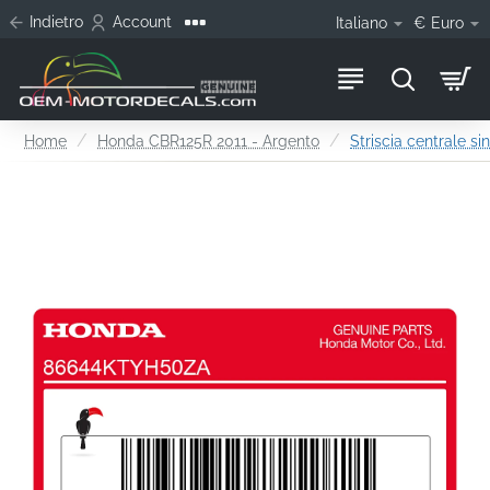
Indietro
Account
Italiano
€
Euro
home
Home
Honda CBR125R 2011 - Argento
Striscia centrale sin