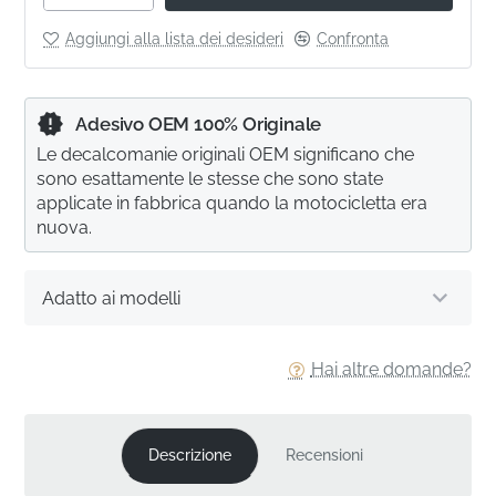
Aggiungi alla lista dei desideri
Confronta
Adesivo OEM 100% Originale
Le decalcomanie originali OEM significano che
sono esattamente le stesse che sono state
applicate in fabbrica quando la motocicletta era
nuova.
Adatto ai modelli
Hai altre domande?
Descrizione
Recensioni