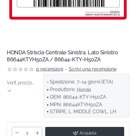
HONDA Striscia Centrale Sinistra, Lato Sinistro
86644KTYH50ZA / 86644-KTY-H50ZA
0 recensioni
-
Scrivi una recensione
Spedizione:
7-14 giorni (ETA)
Verif. prezzo...
Produttore:
Honda
OEM:
86644-KTY-H50ZA
MPN:
86644KTYH50ZA
STRIPE, L. MIDDLE COWL, LH
Acquista