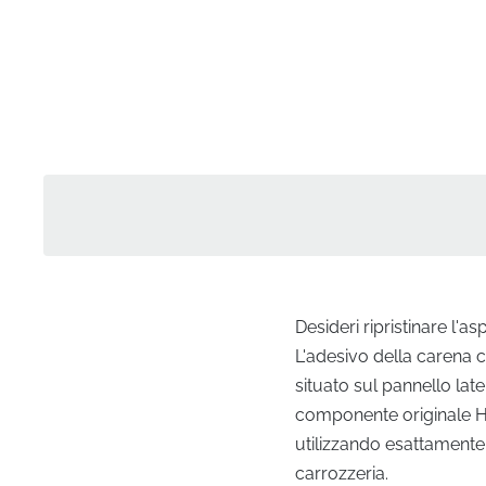
Desideri ripristinare l'
L'adesivo della carena 
situato sul pannello lat
componente originale Ho
utilizzando esattamente 
carrozzeria.