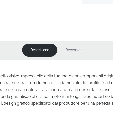
Descrizione
Recensioni
aspetto visivo impeccabile della tua moto con componenti origin
centrale destra è un elemento fondamentale del profilo esteti
erale della carenatura tra la carenatura anteriore e la sezione
nda garantisce che la tua moto mantenga il suo autentico lo
il design grafico specificato dal produttore per una perfetta 