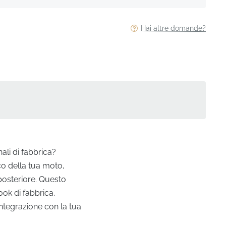
Hai altre domande?
ali di fabbrica?
co della tua moto,
 posteriore. Questo
ok di fabbrica,
integrazione con la tua