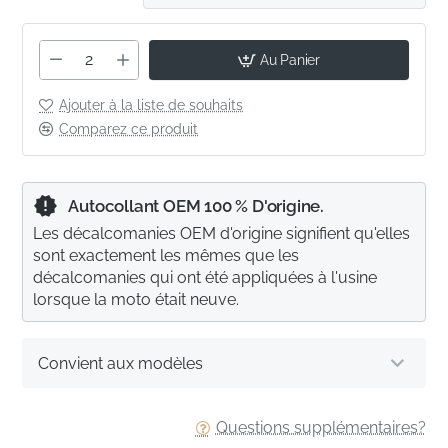
Au Panier
Ajouter à la liste de souhaits
Comparez ce produit
Autocollant OEM 100 % D'origine.
Les décalcomanies OEM d'origine signifient qu'elles
sont exactement les mêmes que les
décalcomanies qui ont été appliquées à l'usine
lorsque la moto était neuve.
Convient aux modèles
Questions supplémentaires?