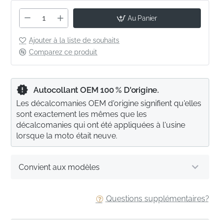
Au Panier
Ajouter à la liste de souhaits
Comparez ce produit
Autocollant OEM 100 % D'origine.
Les décalcomanies OEM d'origine signifient qu'elles
sont exactement les mêmes que les
décalcomanies qui ont été appliquées à l'usine
lorsque la moto était neuve.
Convient aux modèles
Questions supplémentaires?