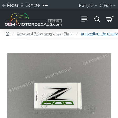
Retour
Compte
Français
€
Euro
home
Kawasaki Z800 2013 - Noir Blanc
Autocollant de réser