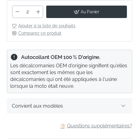
Au Panier
Ajouter à la liste de souhaits
Comparez ce produit
Autocollant OEM 100 % D'origine.
Les décalcomanies OEM d'origine signifient qu'elles
sont exactement les mêmes que les
décalcomanies qui ont été appliquées à l'usine
lorsque la moto était neuve.
Convient aux modèles
Questions supplémentaires?