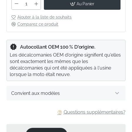
Au Panier
Ajouter à la liste de souhaits
Comparez ce produit
Autocollant OEM 100 % D'origine.
Les décalcomanies OEM d'origine signifient qu'elles
sont exactement les mêmes que les
décalcomanies qui ont été appliquées à l'usine
lorsque la moto était neuve.
Convient aux modèles
Questions supplémentaires?