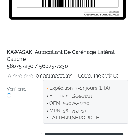
KAWASAKI Autocollant De Carénage Latéral
Gauche
560757230 / 56075-7230
0 commentaires
-
Écrire une critique
Expédition:
7-14 jours (ETA)
Vérif. prix...
Fabricant:
Kawasaki
OEM:
56075-7230
MPN:
560757230
PATTERN,SHROUD,LH