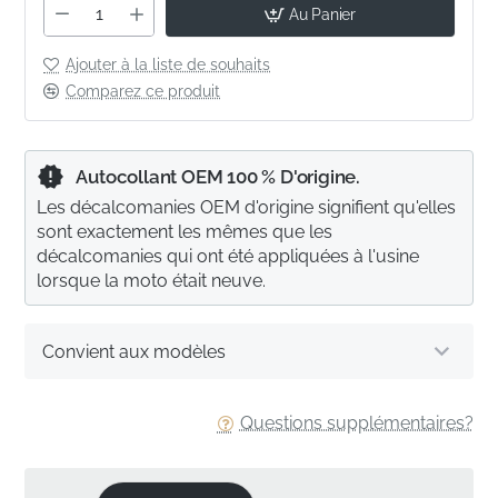
Au Panier
Ajouter à la liste de souhaits
Comparez ce produit
Autocollant OEM 100 % D'origine.
Les décalcomanies OEM d'origine signifient qu'elles
sont exactement les mêmes que les
décalcomanies qui ont été appliquées à l'usine
lorsque la moto était neuve.
Convient aux modèles
Questions supplémentaires?