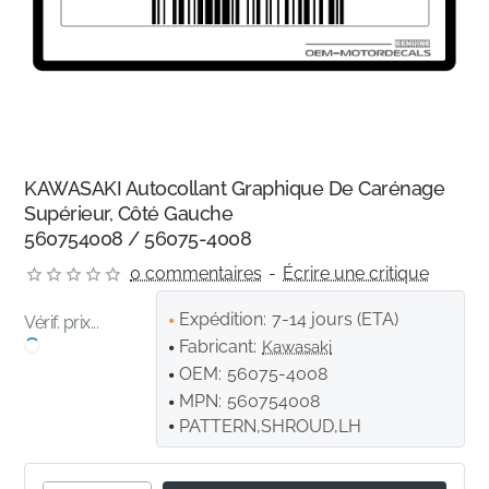
KAWASAKI Autocollant Graphique De Carénage
Supérieur, Côté Gauche
560754008 / 56075-4008
0 commentaires
-
Écrire une critique
Expédition:
7-14 jours (ETA)
Vérif. prix...
Fabricant:
Kawasaki
OEM:
56075-4008
MPN:
560754008
PATTERN,SHROUD,LH