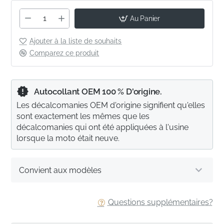
Au Panier
Ajouter à la liste de souhaits
Comparez ce produit
Autocollant OEM 100 % D'origine.
Les décalcomanies OEM d'origine signifient qu'elles
sont exactement les mêmes que les
décalcomanies qui ont été appliquées à l'usine
lorsque la moto était neuve.
Convient aux modèles
Questions supplémentaires?