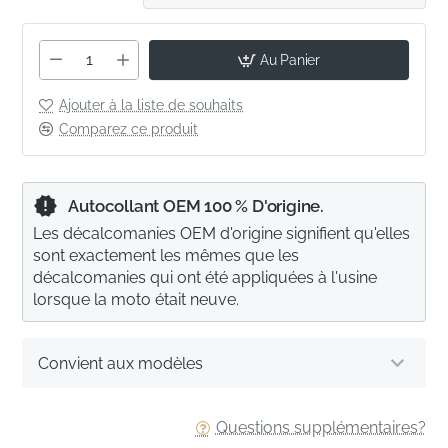
Au Panier
Ajouter à la liste de souhaits
Comparez ce produit
Autocollant OEM 100 % D'origine.
Les décalcomanies OEM d'origine signifient qu'elles
sont exactement les mêmes que les
décalcomanies qui ont été appliquées à l'usine
lorsque la moto était neuve.
Convient aux modèles
Questions supplémentaires?