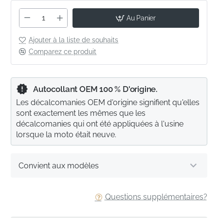
Au Panier
Ajouter à la liste de souhaits
Comparez ce produit
Autocollant OEM 100 % D'origine.
Les décalcomanies OEM d'origine signifient qu'elles
sont exactement les mêmes que les
décalcomanies qui ont été appliquées à l'usine
lorsque la moto était neuve.
Convient aux modèles
Questions supplémentaires?