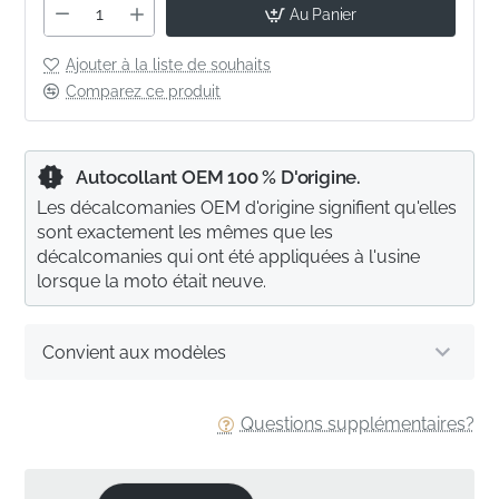
Au Panier
Ajouter à la liste de souhaits
Comparez ce produit
Autocollant OEM 100 % D'origine.
Les décalcomanies OEM d'origine signifient qu'elles
sont exactement les mêmes que les
décalcomanies qui ont été appliquées à l'usine
lorsque la moto était neuve.
Convient aux modèles
Questions supplémentaires?