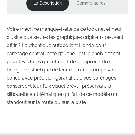
La Description
Commentaires
Votre machine manque-t-elle de ce look net et neuf
d'usine que seules les graphiques originaux peuvent
offrir ? L'authentique autocollant Honda pour
carénage central, côté gauche*, est le choix définitif
pour les pilotes qui refusent de compromettre
l'intégrité esthétique de leur moto. Ce composant
conçu avec précision garantit que vos carénages
conservent leur flux visuel prévu, préservant la
silhouette emblématique qui fait de ce modèle un
standout sur la route ou sur la piste.
Restaurer le Profil Visuel du Carénage Central
Gauche