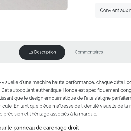
Convient aux
La Description
Commentaires
ité visuelle d'une machine haute performance, chaque détail
e. Cet autocollant authentique Honda est spécifiquement con
tissant que le design emblématique de l'aile s'aligne parfaite
ule. En tant que pièce maîtresse de l'identité visuelle de la 
de précision et l'héritage associés à la marque.
our le panneau de carénage droit