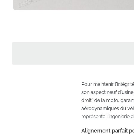
Pour maintenir l'intégr
son aspect neuf d'usin
droit* de la moto, garan
aérodynamiques du véhic
représente l'ingénierie 
Alignement parfait p