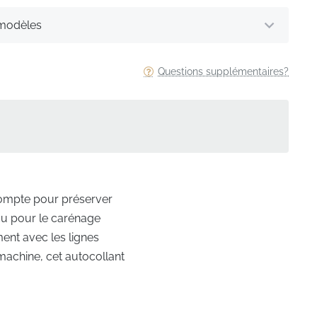
 modèles
Questions supplémentaires?
 compte pour préserver
çu pour le carénage
ment avec les lignes
machine, cet autocollant