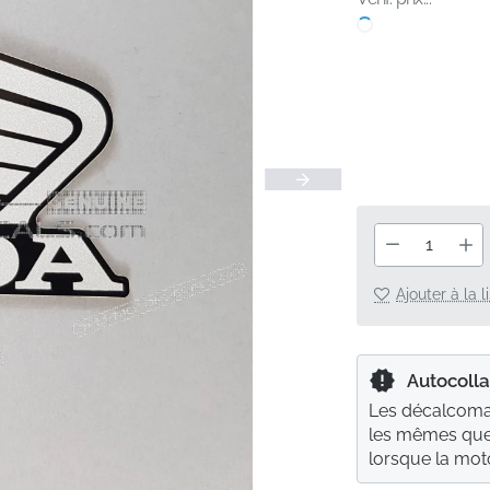
Ajouter à la 
Autocolla
Les décalcoman
les mêmes que 
lorsque la moto