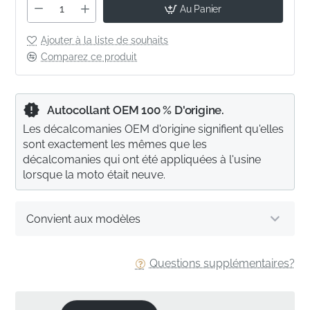
Au Panier
Ajouter à la liste de souhaits
Comparez ce produit
Autocollant OEM 100 % D'origine.
Les décalcomanies OEM d'origine signifient qu'elles
sont exactement les mêmes que les
décalcomanies qui ont été appliquées à l'usine
lorsque la moto était neuve.
Convient aux modèles
Questions supplémentaires?