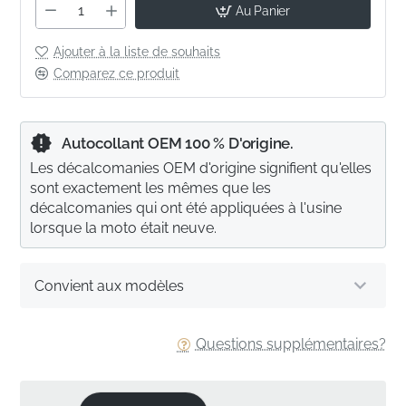
Au Panier
Ajouter à la liste de souhaits
Comparez ce produit
Autocollant OEM 100 % D'origine.
Les décalcomanies OEM d'origine signifient qu'elles
sont exactement les mêmes que les
décalcomanies qui ont été appliquées à l'usine
lorsque la moto était neuve.
Convient aux modèles
Questions supplémentaires?